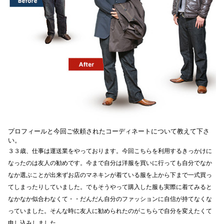
プロフィールと今回ご依頼されたコーディネートについて教えて下さ
い。
３３歳、仕事は運送業をやっております。今回こちらを利用するきっかけに
なったのは友人の勧めです。今まで自分は洋服を買いに行っても自分でなか
なか選ぶことが出来ずお店のマネキンが着ている服を上から下まで一式買っ
てしまったりしていました。でもそうやって購入した服も実際に着てみると
なかなか似合わなくて・・だんだん自分のファッションに自信が持てなくな
っていました。そんな時に友人に勧められたのがこちらで自分を変えたくて
申し込みしました。