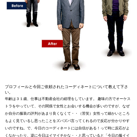
プロフィールと今回ご依頼されたコーディネートについて教えて下さ
い。
年齢は３１歳、仕事は不動産会社の経理をしています。 趣味の方でオーケス
トラをやっていて、その関係で女性とお会いする機会が多いのですが、なぜ
か自分の服装の評判があまり良くなくて・・（苦笑）女性って細かいところ
もよく見ているし思ったことをズバズバ言ってくれるので反応が分かりやす
いのですね。で、今日のコーディネートには自信がある！って時に反応がよ
くなかったり、逆に今日はイマイチかな・・と思っていると「今日の服イイ