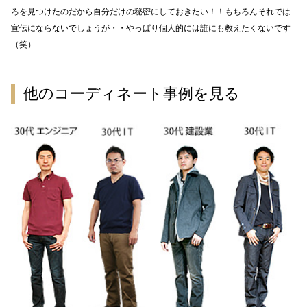
ろを見つけたのだから自分だけの秘密にしておきたい！！もちろんそれでは
宣伝にならないでしょうが・・やっぱり個人的には誰にも教えたくないです
（笑）
他のコーディネート事例を見る