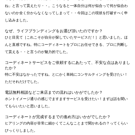
ね」と言って貰えたり・・。こうなると一体自分は何が似合って何が似合わ
ないのか全く分からなくなってしまって・・今回はこの現状を打破すべく申
し込みました。
なぜ、ライフブランディングをお選び頂いたのですか？
ひと目見て［これこそが自分が探していたサービスだ！］と思いました。ほ
んと直感ですね。特にコーディネートをプロにお任せできる、プロに判断し
て貰える・・と言うのが魅力的でした。
コーディネートサービスをご依頼するにあたって、不安な点はありまし
たか？
特に不安はなかったですね。とにかく単純にコンサルティングを受けたい！
ただそれだけでした。
電話無料相談などご来店までの流れはいかがでしたか？
ホントイメージ通りの感じでますますサービスを受けたい！まずは話を聞い
てもらいたいと思いました。
コーディネートが完成するまでの進め方はいかがでしたか？
ヒアリングの内容が非常に細かくてこんなことまで聞かれるの？ってくらい
びっくりしました。